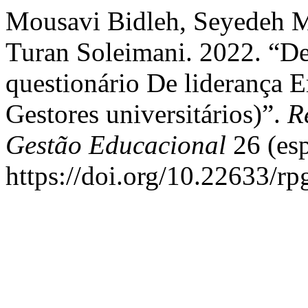
Mousavi Bidleh, Seyedeh Ma
Turan Soleimani. 2022. “D
questionário De liderança 
Gestores universitários)”.
R
Gestão Educacional
26 (esp
https://doi.org/10.22633/rp