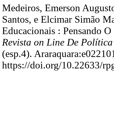
Medeiros, Emerson Augusto
Santos, e Elcimar Simão Mar
Educacionais : Pensando O
Revista on Line De Polític
(esp.4). Araraquara:e02210
https://doi.org/10.22633/rp