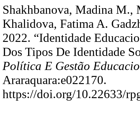
Shakhbanova, Madina M., 
Khalidova, Fatima A. Gadz
2022. “Identidade Educacio
Dos Tipos De Identidade So
Política E Gestão Educacio
Araraquara:e022170.
https://doi.org/10.22633/r