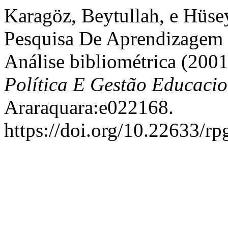
Karagöz, Beytullah, e Hüse
Pesquisa De Aprendizagem 
Análise bibliométrica (200
Política E Gestão Educacio
Araraquara:e022168.
https://doi.org/10.22633/r