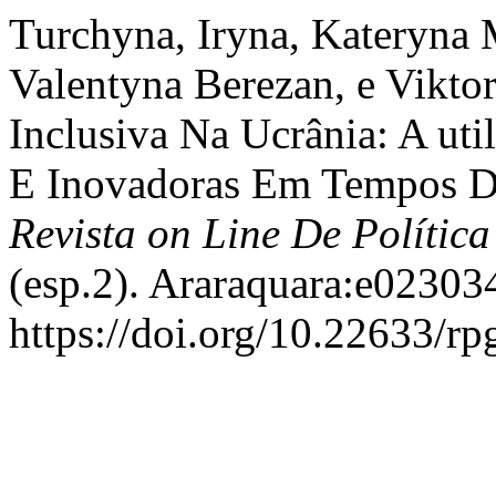
Turchyna, Iryna, Kateryna M
Valentyna Berezan, e Vikto
Inclusiva Na Ucrânia: A ut
E Inovadoras Em Tempos De 
Revista on Line De Polític
(esp.2). Araraquara:e02303
https://doi.org/10.22633/rp