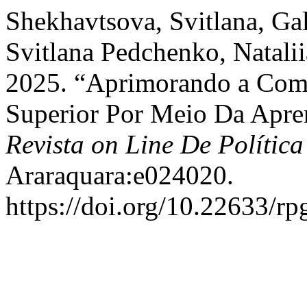
Shekhavtsova, Svitlana, Ga
Svitlana Pedchenko, Natali
2025. “Aprimorando a Comp
Superior Por Meio Da Apr
Revista on Line De Polític
Araraquara:e024020.
https://doi.org/10.22633/r