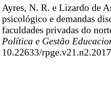
Ayres, N. R. e Lizardo de A
psicológico e demandas disc
faculdades privadas do nort
Política e Gestão Educacio
10.22633/rpge.v21.n2.2017