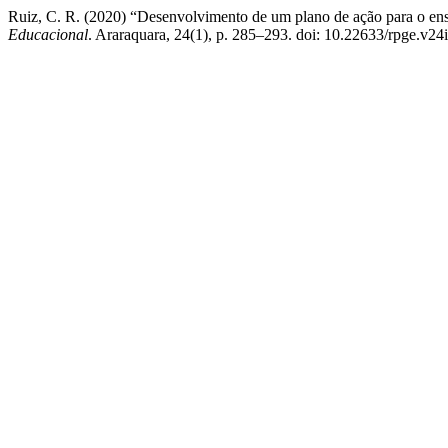
Ruiz, C. R. (2020) “Desenvolvimento de um plano de ação para o ensin
Educacional
. Araraquara, 24(1), p. 285–293. doi: 10.22633/rpge.v24