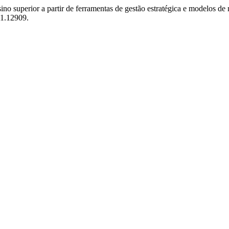
o superior a partir de ferramentas de gestão estratégica e modelos de
i1.12909.