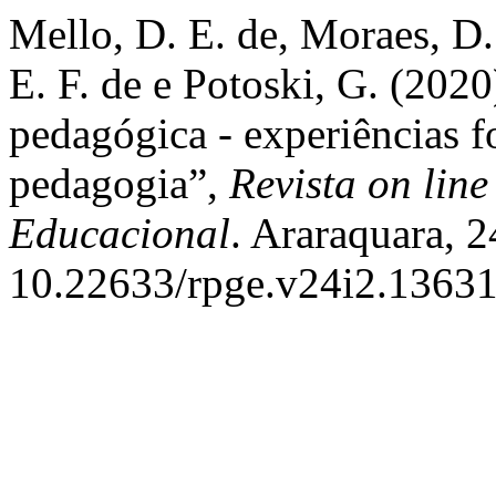
Mello, D. E. de, Moraes, D. 
E. F. de e Potoski, G. (202
pedagógica - experiências f
pedagogia”,
Revista on line
Educacional
. Araraquara, 2
10.22633/rpge.v24i2.13631