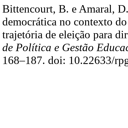
Bittencourt, B. e Amaral, D
democrática no contexto do
trajetória de eleição para di
de Política e Gestão Educa
168–187. doi: 10.22633/rp