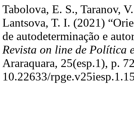
Tabolova, E. S., Taranov, V.
Lantsova, T. I. (2021) “Ori
de autodeterminação e autor
Revista on line de Política
Araraquara, 25(esp.1), p. 7
10.22633/rpge.v25iesp.1.1