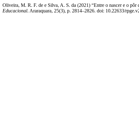
Oliveira, M. R. F. de e Silva, A. S. da (2021) “Entre o nascer e o pô
Educacional
. Araraquara, 25(3), p. 2814–2826. doi: 10.22633/rpge.v