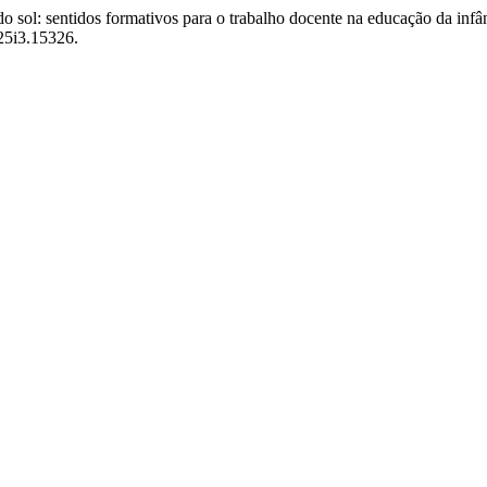
r do sol: sentidos formativos para o trabalho docente na educação da in
25i3.15326.