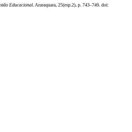
Gestão Educacional
. Araraquara, 25(esp.2), p. 743–749. doi: