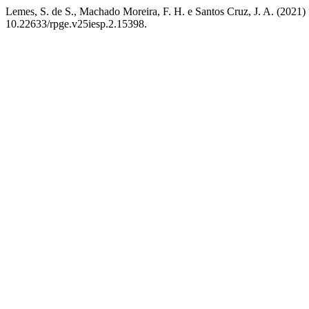
Lemes, S. de S., Machado Moreira, F. H. e Santos Cruz, J. A. (2021) “
10.22633/rpge.v25iesp.2.15398.