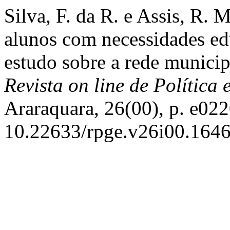
Silva, F. da R. e Assis, R. 
alunos com necessidades ed
estudo sobre a rede municip
Revista on line de Política
Araraquara, 26(00), p. e022
10.22633/rpge.v26i00.1646