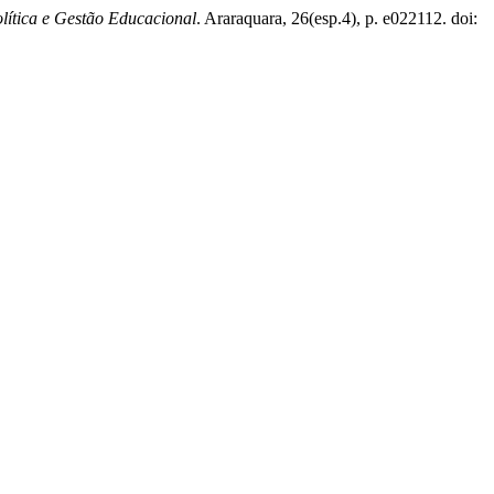
olítica e Gestão Educacional
. Araraquara, 26(esp.4), p. e022112. doi: