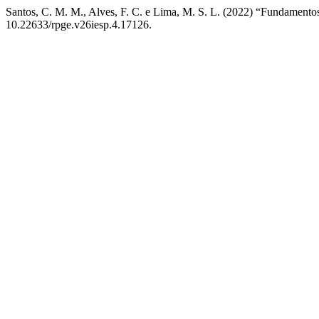
Santos, C. M. M., Alves, F. C. e Lima, M. S. L. (2022) “Fundamentos
10.22633/rpge.v26iesp.4.17126.