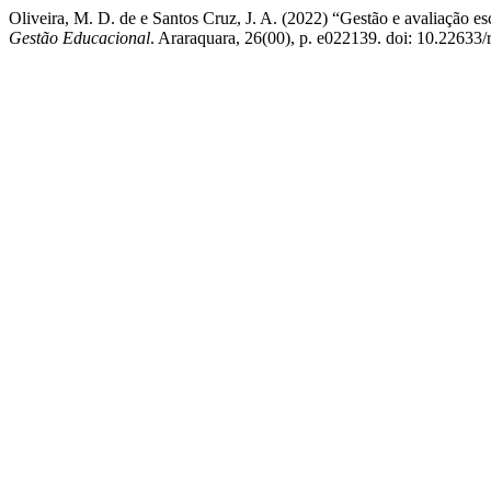
Oliveira, M. D. de e Santos Cruz, J. A. (2022) “Gestão e avaliação es
Gestão Educacional
. Araraquara, 26(00), p. e022139. doi: 10.22633