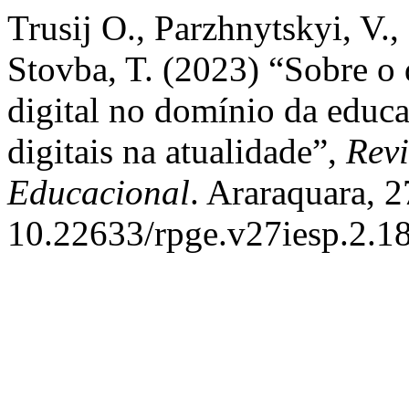
Trusij О., Parzhnytskyi, V.,
Stovba, T. (2023) “Sobre o
digital no domínio da educa
digitais na atualidade”,
Revi
Educacional
. Araraquara, 2
10.22633/rpge.v27iesp.2.1