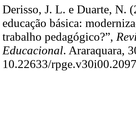
Derisso, J. L. e Duarte, N. 
educação básica: moderniza
trabalho pedagógico?”,
Revi
Educacional
. Araraquara, 3
10.22633/rpge.v30i00.2097