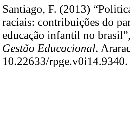
Santiago, F. (2013) “Politi
raciais: contribuições do pa
educação infantil no brasil”
Gestão Educacional
. Arara
10.22633/rpge.v0i14.9340.