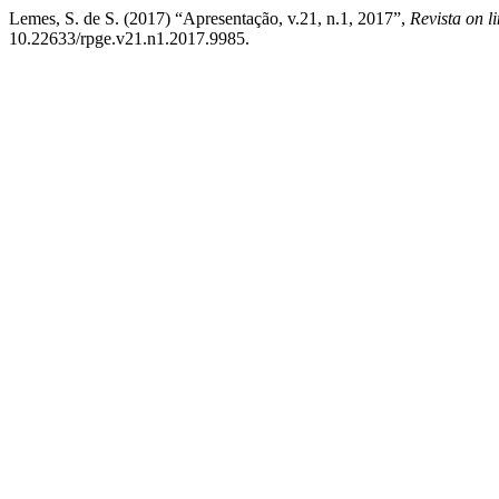
Lemes, S. de S. (2017) “Apresentação, v.21, n.1, 2017”,
Revista on l
10.22633/rpge.v21.n1.2017.9985.