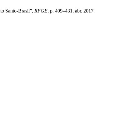
ito Santo-Brasil”,
RPGE
, p. 409–431, abr. 2017.