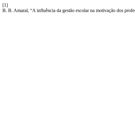
[1]
B. B. Amaral, “A influência da gestão escolar na motivação dos profe