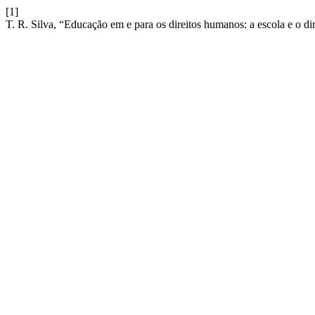
[1]
T. R. Silva, “Educação em e para os direitos humanos: a escola e o di