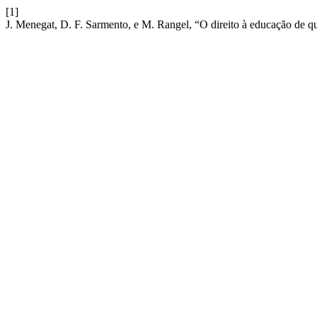
[1]
J. Menegat, D. F. Sarmento, e M. Rangel, “O direito à educação de qu