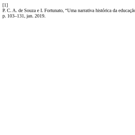
[1]
P. C. A. de Souza e I. Fortunato, “Uma narrativa histórica da educaçã
p. 103–131, jan. 2019.