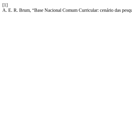
[1]
A. E. R. Brum, “Base Nacional Comum Curricular: cenário das pesquis