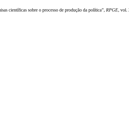
as científicas sobre o processo de produção da política”,
RPGE
, vol.