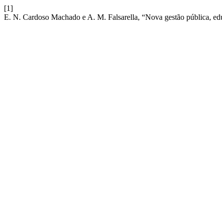
[1]
E. N. Cardoso Machado e A. M. Falsarella, “Nova gestão pública, ed