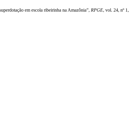
s/superdotação em escola ribeirinha na Amazônia”,
RPGE
, vol. 24, nº 1