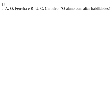
[1]
J. A. O. Ferreira e R. U. C. Carneiro, “O aluno com altas habilidade