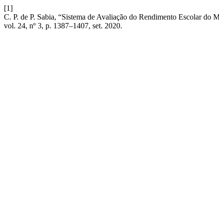
[1]
C. P. de P. Sabia, “Sistema de Avaliação do Rendimento Escolar do M
vol. 24, nº 3, p. 1387–1407, set. 2020.