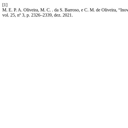
[1]
M. E. P. A. Oliveira, M. C. . da S. Barroso, e C. M. de Oliveira, “I
vol. 25, nº 3, p. 2326–2339, dez. 2021.