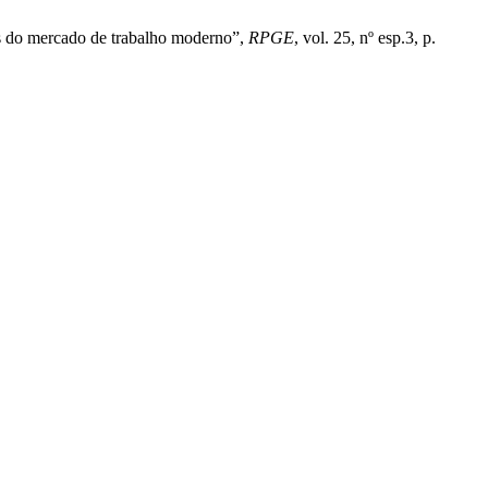
es do mercado de trabalho moderno”,
RPGE
, vol. 25, nº esp.3, p.