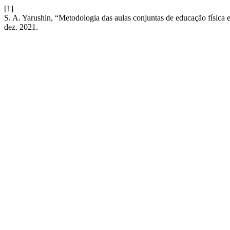
[1]
S. A. Yarushin, “Metodologia das aulas conjuntas de educação físic
dez. 2021.