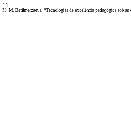
[1]
M. M. Betilmerzaeva, “Tecnologias de excelência pedagógica sob as c