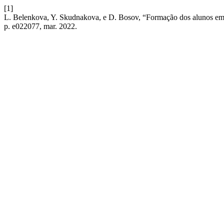
[1]
L. Belenkova, Y. Skudnakova, e D. Bosov, “Formação dos alunos em c
p. e022077, mar. 2022.