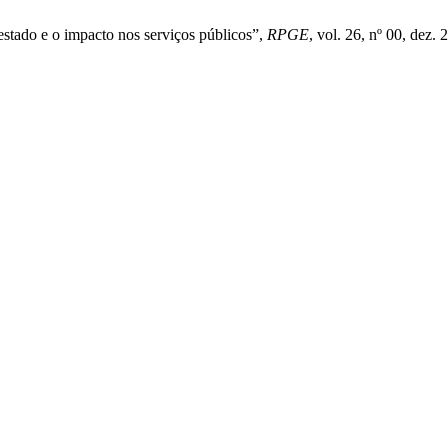
estado e o impacto nos serviços públicos”,
RPGE
, vol. 26, nº 00, dez. 