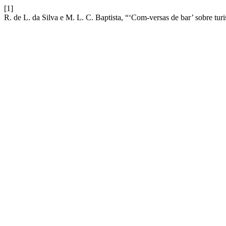
[1]
R. de L. da Silva e M. L. C. Baptista, “‘Com-versas de bar’ sobre tu