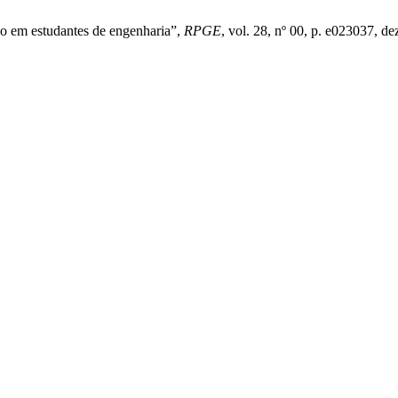
o em estudantes de engenharia”,
RPGE
, vol. 28, nº 00, p. e023037, de