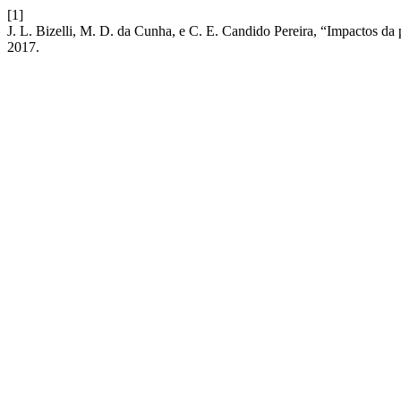
[1]
J. L. Bizelli, M. D. da Cunha, e C. E. Candido Pereira, “Impactos d
2017.