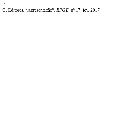
[1]
O. Editores, “Apresentação”,
RPGE
, nº 17, fev. 2017.