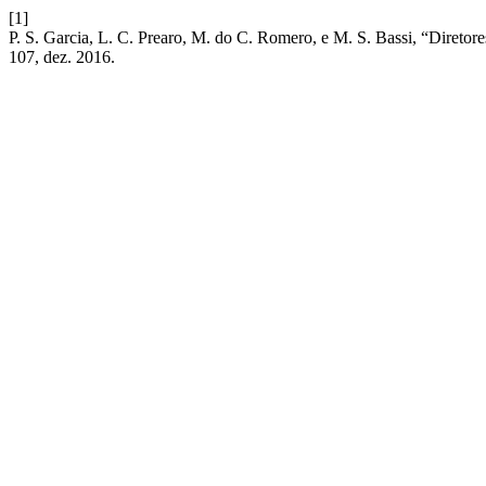
[1]
P. S. Garcia, L. C. Prearo, M. do C. Romero, e M. S. Bassi, “Diretor
107, dez. 2016.