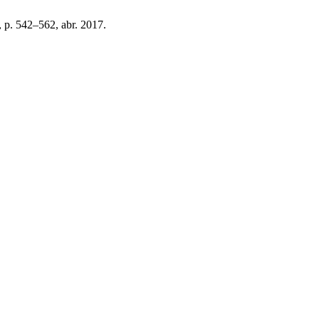
, p. 542–562, abr. 2017.