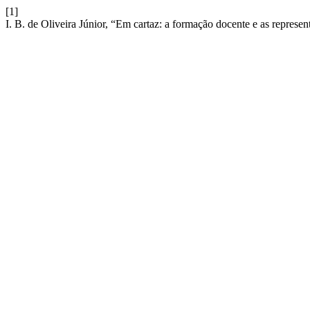
[1]
I. B. de Oliveira Júnior, “Em cartaz: a formação docente e as repres