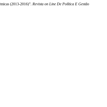
adêmicas (2013-2016)”.
Revista on Line De Política E Gestão