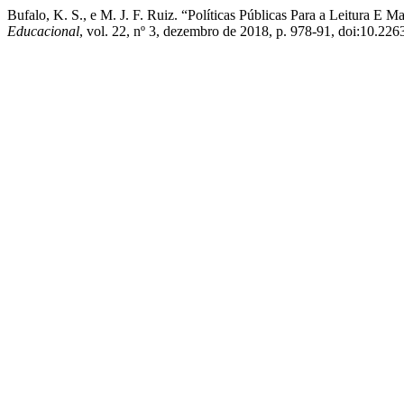
Bufalo, K. S., e M. J. F. Ruiz. “Políticas Públicas Para a Leitura E
Educacional
, vol. 22, nº 3, dezembro de 2018, p. 978-91, doi:10.22