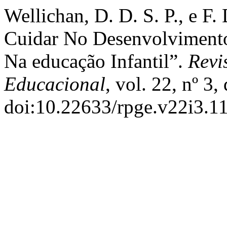
Wellichan, D. D. S. P., e F
Cuidar No Desenvolvimento
Na educação Infantil”.
Revi
Educacional
, vol. 22, nº 3
doi:10.22633/rpge.v22i3.1