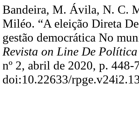
Bandeira, M. Ávila, N. C. M
Miléo. “A eleição Direta De
gestão democrática No muni
Revista on Line De Polític
nº 2, abril de 2020, p. 448-
doi:10.22633/rpge.v24i2.1