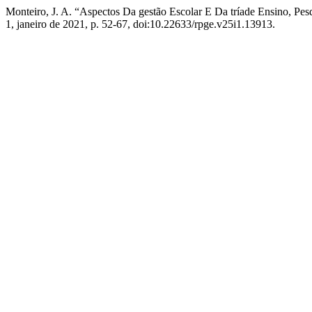
Monteiro, J. A. “Aspectos Da gestão Escolar E Da tríade Ensino, Pes
1, janeiro de 2021, p. 52-67, doi:10.22633/rpge.v25i1.13913.