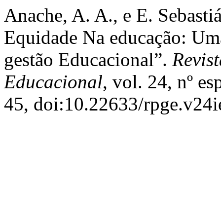
Anache, A. A., e E. Sebast
Equidade Na educação: Uma 
gestão Educacional”.
Revist
Educacional
, vol. 24, nº e
45, doi:10.22633/rpge.v24i