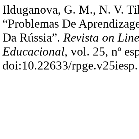
Ilduganova, G. M., N. V. Ti
“Problemas De Aprendizage
Da Rússia”.
Revista on Lin
Educacional
, vol. 25, nº e
doi:10.22633/rpge.v25iesp