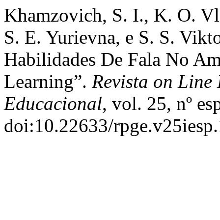
Khamzovich, S. I., K. O. V
S. E. Yurievna, e S. S. Vi
Habilidades De Fala No Am
Learning”.
Revista on Line
Educacional
, vol. 25, nº e
doi:10.22633/rpge.v25iesp