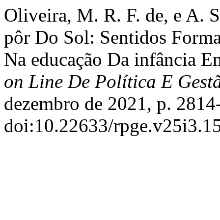
Oliveira, M. R. F. de, e A. 
pôr Do Sol: Sentidos Forma
Na educação Da infância 
on Line De Política E Gest
dezembro de 2021, p. 2814
doi:10.22633/rpge.v25i3.1