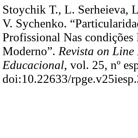
Stoychik Т., L. Serheieva, 
V. Sychenko. “Particularid
Profissional Nas condiçõe
Moderno”.
Revista on Line
Educacional
, vol. 25, nº e
doi:10.22633/rpge.v25iesp