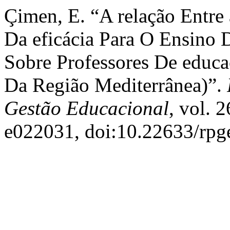
Çimen, E. “A relação Entre 
Da eficácia Para O Ensino 
Sobre Professores De educa
Da Região Mediterrânea)”.
Gestão Educacional
, vol. 
e022031, doi:10.22633/rpg